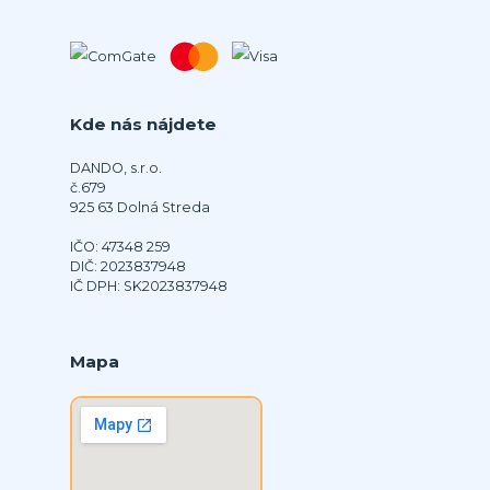
Kde nás nájdete
DANDO, s.r.o.
č.679
925 63 Dolná Streda
IČO: 47348 259
DIČ: 2023837948
IČ DPH: SK2023837948
Mapa