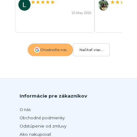
★
★
★
★
★
★
★
★
★
★
25 May 2026
Ohodnoťte nás
Načítať viac...
Informácie pre zákazníkov
O nás
Obchodné podmienky
Odstúpenie od zmluvy
Ako nakupovať