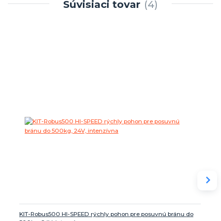
Súvisiaci tovar
4
KIT-Robus500 HI-SPEED rýchly pohon pre posuvnú bránu do