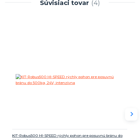
Súvisiaci tovar
4
KIT-Robus500 HI-SPEED rýchly pohon pre posuvnú bránu do