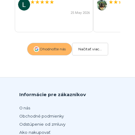
★
★
★
★
★
★
★
★
★
★
25 May 2026
Ohodnoťte nás
Načítať viac...
Informácie pre zákazníkov
O nás
Obchodné podmienky
Odstúpenie od zmluvy
Ako nakupovať