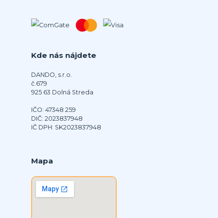
Kde nás nájdete
DANDO, s.r.o.
č.679
925 63 Dolná Streda
IČO: 47348 259
DIČ: 2023837948
IČ DPH: SK2023837948
Mapa