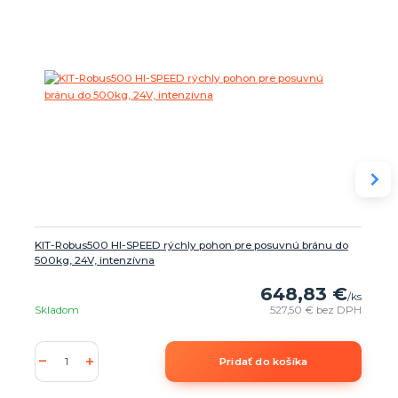
KIT-Robus500 HI-SPEED rýchly pohon pre posuvnú bránu do
500kg, 24V, intenzívna
648,83 €
/
ks
Skladom
527,50 €
bez DPH
Pridať do košíka