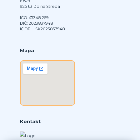
č.679
925 63 Dolná Streda
IČO: 47348 259
DIČ: 2023837948
IČ DPH: SK2023837948
Mapa
Kontakt