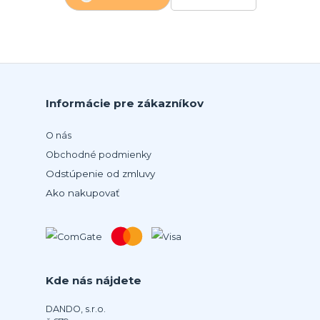
Informácie pre zákazníkov
O nás
Obchodné podmienky
Odstúpenie od zmluvy
Ako nakupovať
Kde nás nájdete
DANDO, s.r.o.