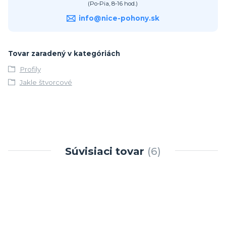
(Po-Pia, 8-16 hod.)
info@nice-pohony.sk
Tovar zaradený v kategóriách
Profily
Jakle štvorcové
Súvisiaci tovar
6