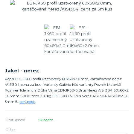
Jakel - nerez
Popis: EB1-JK60 profil uzatvorený 60x60x2.0mm, kartáčovaná nerez
/AISI304, cena za kus Varianty Galéria Kód varianty Povrch Materiál
Rozmer Tolerancia Dĺžka Váha EB1-JK60-6 Brus Nerez AISI 304 60x60x2
+/- 5mm 6000 mm 21,6 kg EB1-JK60-5 Brus Nerez AISI 304 60x60x2 +/-
5mm 5...
celý popis
Dostupnosť
Skladom
Dĺžka