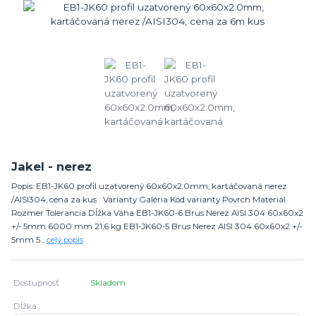
Jakel - nerez
Popis: EB1-JK60 profil uzatvorený 60x60x2.0mm, kartáčovaná nerez
/AISI304, cena za kus Varianty Galéria Kód varianty Povrch Materiál
Rozmer Tolerancia Dĺžka Váha EB1-JK60-6 Brus Nerez AISI 304 60x60x2
+/- 5mm 6000 mm 21,6 kg EB1-JK60-5 Brus Nerez AISI 304 60x60x2 +/-
5mm 5...
celý popis
Dostupnosť
Skladom
Dĺžka