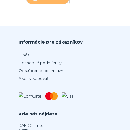
Informácie pre zákazníkov
O nás
Obchodné podmienky
Odstúpenie od zmluvy
Ako nakupovať
Kde nás nájdete
DANDO, s.r.o.