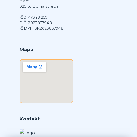
č.679
925 63 Dolná Streda
IČO: 47348 259
DIČ: 2023837948
IČ DPH: SK2023837948
Mapa
Kontakt