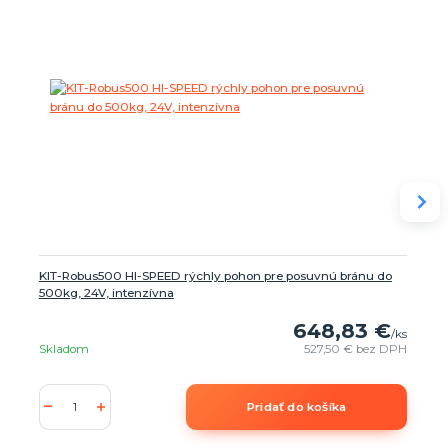
KIT-Robus500 HI-SPEED rýchly pohon pre posuvnú bránu do
500kg, 24V, intenzívna
648,83 €
/
ks
Skladom
527,50 €
bez DPH
Pridať do košíka