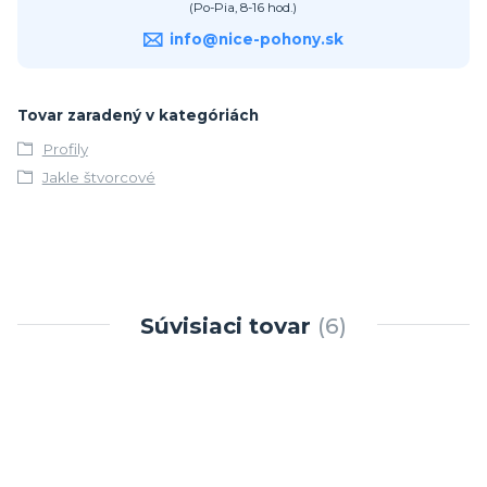
(Po-Pia, 8-16 hod.)
info@nice-pohony.sk
Tovar zaradený v kategóriách
Profily
Jakle štvorcové
Súvisiaci tovar
6