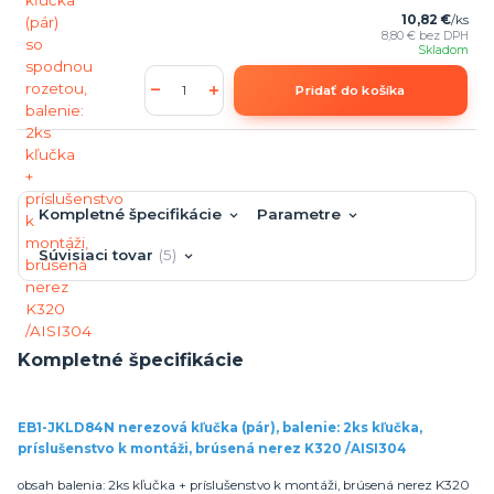
10,82 €
/
ks
8,80 €
bez DPH
Skladom
Pridať do košíka
Kompletné špecifikácie
Parametre
Súvisiaci tovar
5
Kompletné špecifikácie
EB1-JKLD84N nerezová kľučka (pár), balenie: 2ks kľučka,
príslušenstvo k montáži, brúsená nerez K320 /AISI304
obsah balenia: 2ks kľučka + príslušenstvo k montáži, brúsená nerez K320