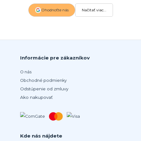
Ohodnoťte nás
Načítať viac...
Informácie pre zákazníkov
O nás
Obchodné podmienky
Odstúpenie od zmluvy
Ako nakupovať
Kde nás nájdete