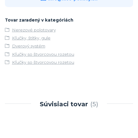
Tovar zaradený v kategóriách
Nerezové polotovary
Kľučky, štítky, gule
Dverový systém
Kľučky so štvorcovou rozetou
Kľučky so štvorcovou rozetou
Súvisiaci tovar
5