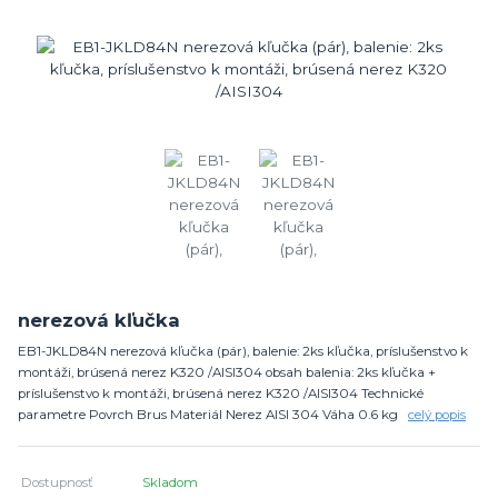
nerezová kľučka
EB1-JKLD84N nerezová kľučka (pár), balenie: 2ks kľučka, príslušenstvo k
montáži, brúsená nerez K320 /AISI304 obsah balenia: 2ks kľučka +
príslušenstvo k montáži, brúsená nerez K320 /AISI304 Technické
parametre Povrch Brus Materiál Nerez AISI 304 Váha 0.6 kg
celý popis
Dostupnosť
Skladom