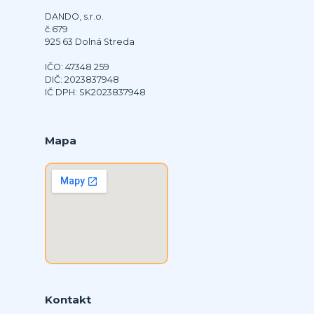
DANDO, s.r.o.
č.679
925 63 Dolná Streda
IČO: 47348 259
DIČ: 2023837948
IČ DPH: SK2023837948
Mapa
Kontakt