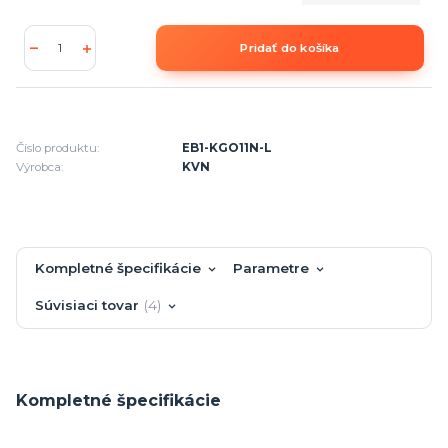
Pridať do košíka
Číslo produktu:
EB1-KGO11N-L
Výrobca:
KVN
Kompletné špecifikácie
Parametre
Súvisiaci tovar
4
Kompletné špecifikácie