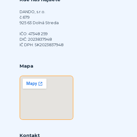
DANDO, s.r.o.
č.679
925 63 Dolná Streda
IČO: 47348 259
DIČ: 2023837948
IČ DPH: SK2023837948
Mapa
Kontakt