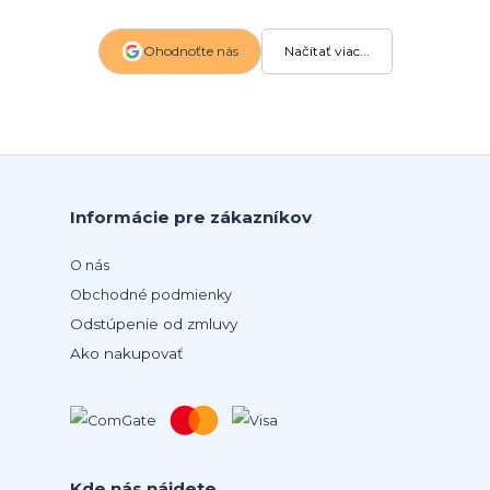
Ohodnoťte nás
Načítať viac...
Informácie pre zákazníkov
O nás
Obchodné podmienky
Odstúpenie od zmluvy
Ako nakupovať
Kde nás nájdete