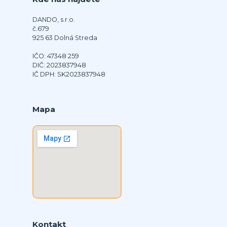
DANDO, s.r.o.
č.679
925 63 Dolná Streda
IČO: 47348 259
DIČ: 2023837948
IČ DPH: SK2023837948
Mapa
Kontakt