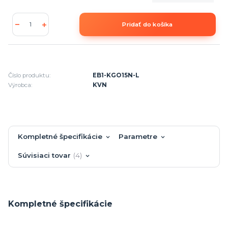
Pridať do košíka
Číslo produktu:
EB1-KGO15N-L
Výrobca:
KVN
Kompletné špecifikácie
Parametre
Súvisiaci tovar
4
Kompletné špecifikácie