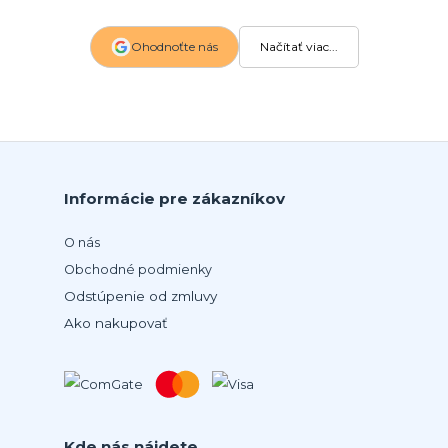
Ohodnoťte nás
Načítať viac...
Informácie pre zákazníkov
O nás
Obchodné podmienky
Odstúpenie od zmluvy
Ako nakupovať
Kde nás nájdete