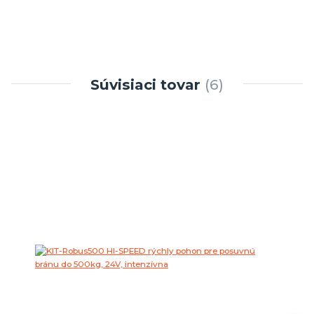
Súvisiaci tovar
6