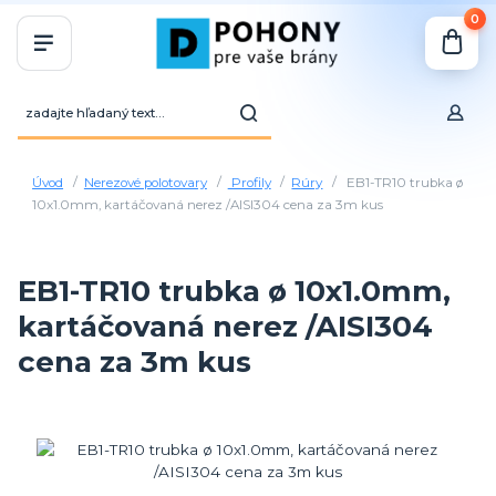
0
Úvod
Nerezové polotovary
Profily
Rúry
EB1-TR10 trubka ø
10x1.0mm, kartáčovaná nerez /AISI304 cena za 3m kus
EB1-TR10 trubka ø 10x1.0mm,
kartáčovaná nerez /AISI304
cena za 3m kus