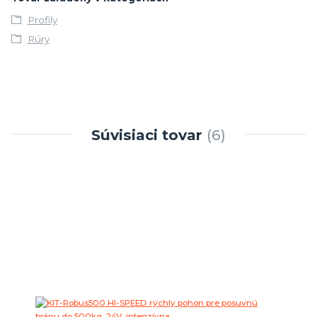
Profily
Rúry
Súvisiaci tovar
6