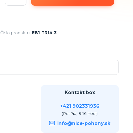
Číslo produktu:
EB1-TR14-3
Kontakt box
+421 902331936
(Po-Pia, 8-16 hod.)
info@nice-pohony.sk