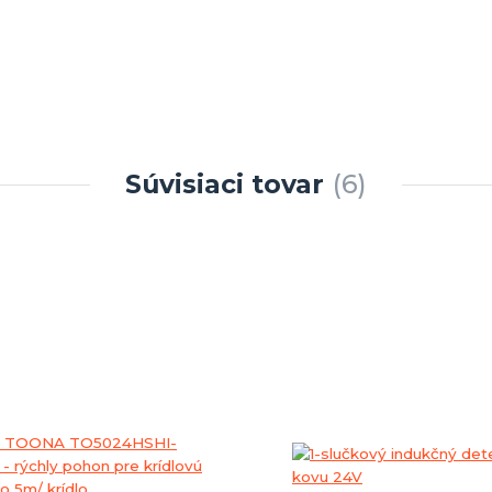
Súvisiaci tovar
6