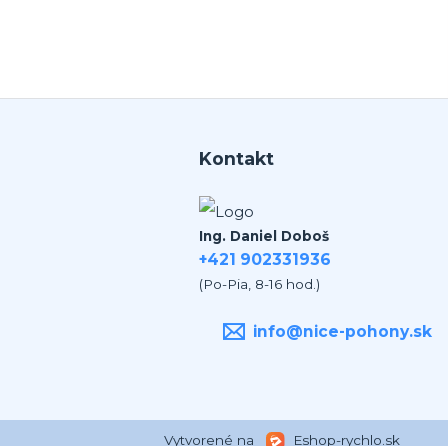
Kontakt
Ing. Daniel Doboš
+421 902331936
(Po-Pia, 8-16 hod.)
info@nice-pohony.sk
Vytvorené na
Eshop-rychlo.sk