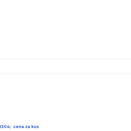
I304; cena za kus