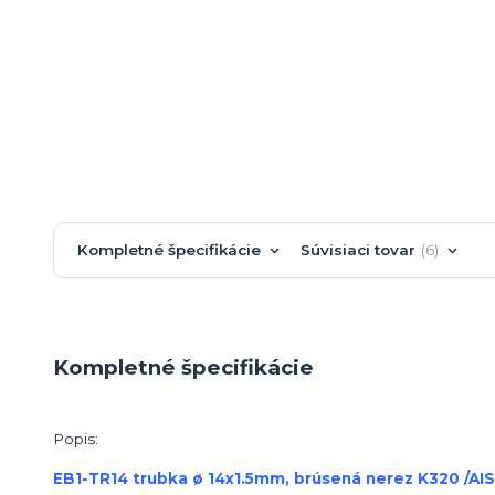
Kompletné špecifikácie
Súvisiaci tovar
6
Kompletné špecifikácie
Popis:
EB1-TR14 trubka ø 14x1.5mm, brúsená nerez K320 /AIS