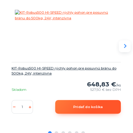
KIT-Robus500 HI-SPEED rýchly pohon pre posuvnú bránu do
500kg, 24V, intenzívna
648,83 €
/
ks
Skladom
527,50 €
bez DPH
Pridať do košíka