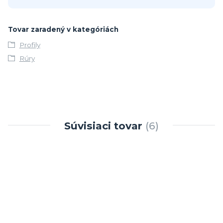
Tovar zaradený v kategóriách
Profily
Rúry
Súvisiaci tovar
6