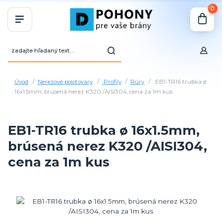
0
Úvod
Nerezové polotovary
Profily
Rúry
EB1-TR16 trubka ø
16x1.5mm, brúsená nerez K320 /AISI304, cena za 1m kus
EB1-TR16 trubka ø 16x1.5mm,
brúsená nerez K320 /AISI304,
cena za 1m kus