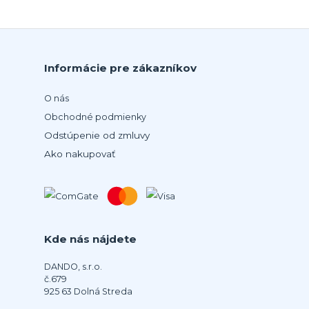
Informácie pre zákazníkov
O nás
Obchodné podmienky
Odstúpenie od zmluvy
Ako nakupovať
Kde nás nájdete
DANDO, s.r.o.
č.679
925 63 Dolná Streda