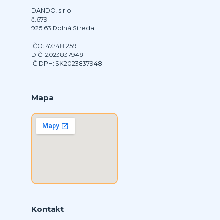
DANDO, s.r.o.
č.679
925 63 Dolná Streda
IČO: 47348 259
DIČ: 2023837948
IČ DPH: SK2023837948
Mapa
Kontakt