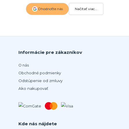
Ohodnoťte nás
Načítať viac...
Informácie pre zákazníkov
O nás
Obchodné podmienky
Odstúpenie od zmluvy
Ako nakupovať
Kde nás nájdete