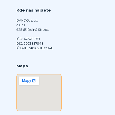
Kde nás nájdete
DANDO, s.r.o.
č.679
925 63 Dolná Streda
IČO: 47348 259
DIČ: 2023837948
IČ DPH: SK2023837948
Mapa