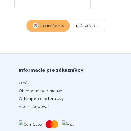
Ohodnoťte nás
Načítať viac...
Informácie pre zákazníkov
O nás
Obchodné podmienky
Odstúpenie od zmluvy
Ako nakupovať