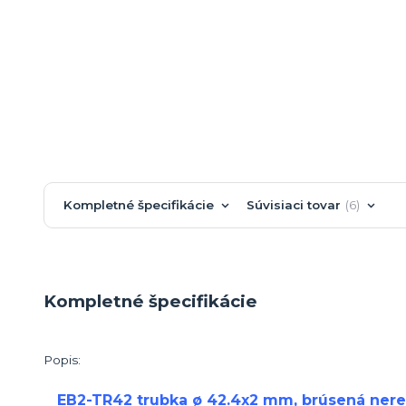
Kompletné špecifikácie
Súvisiaci tovar
6
Kompletné špecifikácie
Popis:
EB2-TR42 trubka ø 42.4x2 mm, brúsená nerez