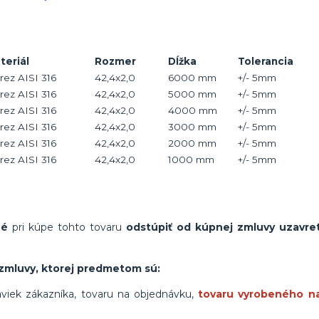
teriál
Rozmer
Dĺžka
Tolerancia
rez AISI 316
42,4x2,0
6000 mm
+/- 5mm
rez AISI 316
42,4x2,0
5000 mm
+/- 5mm
rez AISI 316
42,4x2,0
4000 mm
+/- 5mm
rez AISI 316
42,4x2,0
3000 mm
+/- 5mm
rez AISI 316
42,4x2,0
2000 mm
+/- 5mm
rez AISI 316
42,4x2,0
1000 mm
+/- 5mm
né
pri kúpe tohto tovaru
odstúpiť od kúpnej zmluvy uzavret
.
zmluvy, ktorej predmetom sú:
viek zákazníka, tovaru na objednávku,
tovaru vyrobeného n