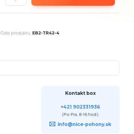
Číslo produktu:
EB2-TR42-4
Kontakt box
+421 902331936
(Po-Pia, 8-16 hod.)
info@nice-pohony.sk