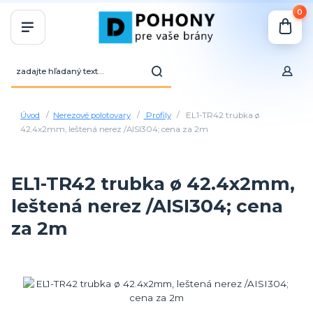
0
Úvod
Nerezové polotovary
Profily
EL1-TR42 trubka ø
42.4x2mm, leštená nerez /AISI304; cena za 2m
EL1-TR42 trubka ø 42.4x2mm,
leštená nerez /AISI304; cena
za 2m