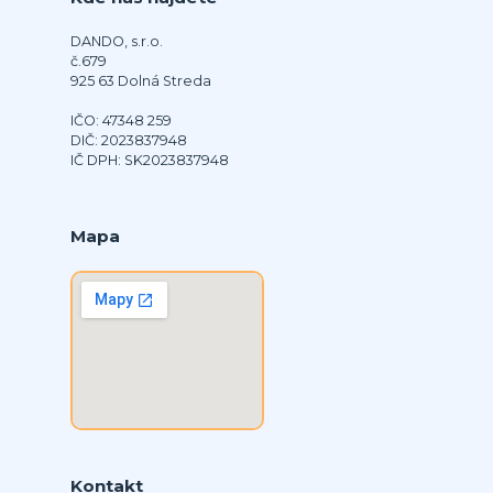
DANDO, s.r.o.
č.679
925 63 Dolná Streda
IČO: 47348 259
DIČ: 2023837948
IČ DPH: SK2023837948
Mapa
Kontakt