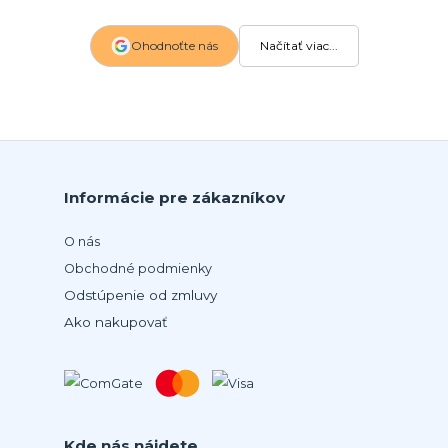
Ohodnoťte nás
Načítať viac...
Informácie pre zákazníkov
O nás
Obchodné podmienky
Odstúpenie od zmluvy
Ako nakupovať
Kde nás nájdete