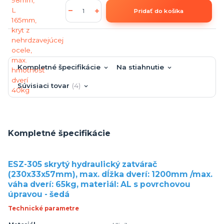
Pridať do košíka
Kompletné špecifikácie
Na stiahnutie
Súvisiaci tovar
4
Kompletné špecifikácie
ESZ-305 skrytý hydraulický zatvárač
(230x33x57mm), max. dĺžka dverí: 1200mm /max.
váha dverí: 65kg, materiál: AL s povrchovou
úpravou - šedá
Technické parametre