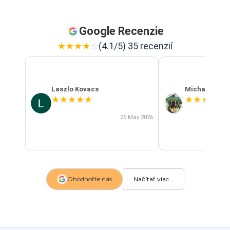
Google Recenzie
★
★
★
★
☆
(4.1/5) 35 recenzií
Laszlo Kovacs
Michal Szab
★
★
★
★
★
★
★
★
★
★
25 May 2026
Ohodnoťte nás
Načítať viac...