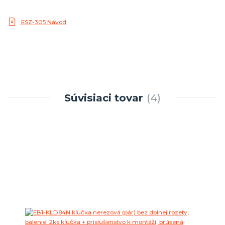
ESZ-305 Návod
Súvisiaci tovar
4