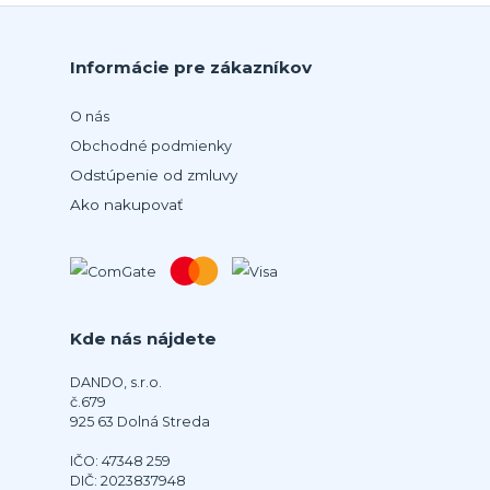
Informácie pre zákazníkov
O nás
Obchodné podmienky
Odstúpenie od zmluvy
Ako nakupovať
Kde nás nájdete
DANDO, s.r.o.
č.679
925 63 Dolná Streda
IČO: 47348 259
DIČ: 2023837948