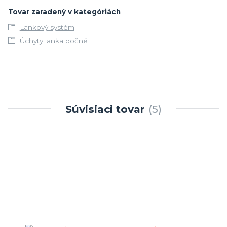
Tovar zaradený v kategóriách
Lankový systém
Úchyty lanka bočné
Súvisiaci tovar
5