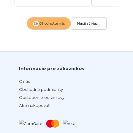
Ohodnoťte nás
Načítať viac...
Informácie pre zákazníkov
O nás
Obchodné podmienky
Odstúpenie od zmluvy
Ako nakupovať