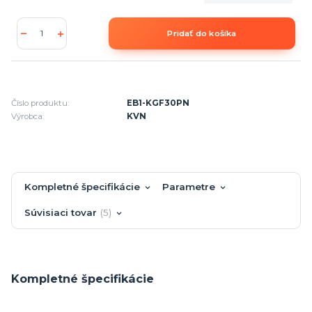
Pridať do košíka
Číslo produktu:
EB1-KGF30PN
Výrobca:
KVN
Kompletné špecifikácie
Parametre
Súvisiaci tovar
5
Kompletné špecifikácie