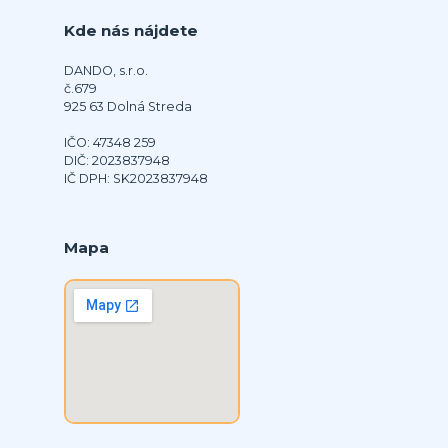
Kde nás nájdete
DANDO, s.r.o.
č.679
925 63 Dolná Streda
IČO: 47348 259
DIČ: 2023837948
IČ DPH: SK2023837948
Mapa