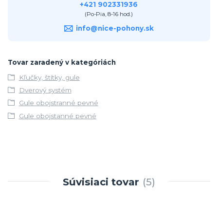
+421 902331936
(Po-Pia, 8-16 hod.)
info@nice-pohony.sk
Tovar zaradený v kategóriách
Kľučky, štítky, gule
Dverový systém
Gule obojstranné pevné
Gule obojstanné pevné
Súvisiaci tovar
5