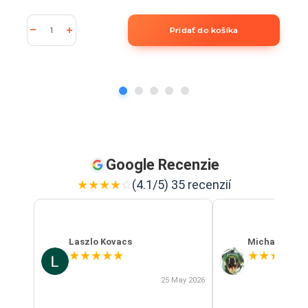
Pridať do košíka
Google Recenzie
★
★
★
★
☆
(4.1/5) 35 recenzií
Laszlo Kovacs
Michal Szab
★
★
★
★
★
★
★
★
★
★
25 May 2026