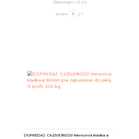
Zobrazujem 1-5 z 5
strana
z 1
DOPREDAJ C425IX/80/20 Nerezová kladka ø