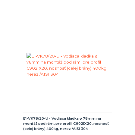
E1-VK78/20-U - Vodiaca kladka ø 78mm na
montáž pod rám, pre profil C902IX20, nosnosť
(celej brány) 400kg, nerez /AISI 304