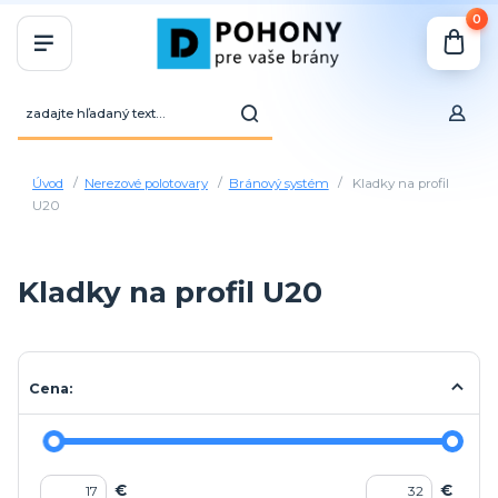
0
Úvod
Nerezové polotovary
Bránový systém
Kladky na profil
U20
Kladky na profil U20
Cena:
€
€