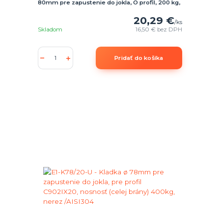
80mm pre zapustenie do jokla, O profil, 200 kg,
20,29 €
/
ks
Skladom
16,50 €
bez DPH
Pridať do košíka