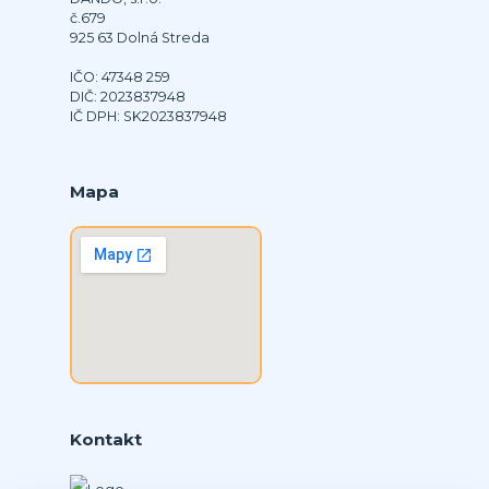
č.679
925 63 Dolná Streda
IČO: 47348 259
DIČ: 2023837948
IČ DPH: SK2023837948
Mapa
Kontakt