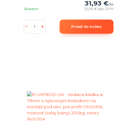
31,93 €
/
ks
Skladom
25,96 €
bez DPH
Pridať do košíka