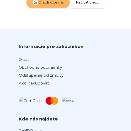
Ohodnoťte nás
Načítať viac...
Informácie pre zákazníkov
O nás
Obchodné podmienky
Odstúpenie od zmluvy
Ako nakupovať
Kde nás nájdete
DANDO, s.r.o.