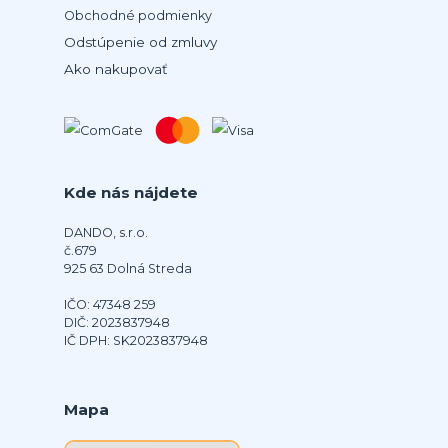
Obchodné podmienky
Odstúpenie od zmluvy
Ako nakupovať
Kde nás nájdete
DANDO, s.r.o.
č.679
925 63 Dolná Streda
IČO: 47348 259
DIČ: 2023837948
IČ DPH: SK2023837948
Mapa