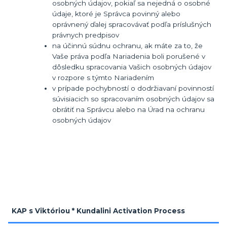
osobných údajov, pokiaľ sa nejedná o osobné
údaje, ktoré je Správca povinný alebo
oprávnený ďalej spracovávať podľa príslušných
právnych predpisov
na účinnú súdnu ochranu, ak máte za to, že
Vaše práva podľa Nariadenia boli porušené v
dôsledku spracovania Vašich osobných údajov
v rozpore s týmto Nariadením
v prípade pochybností o dodržiavaní povinností
súvisiacich so spracovaním osobných údajov sa
obrátiť na Správcu alebo na Úrad na ochranu
osobných údajov
KAP s Viktóriou * Kundalini Activation Process