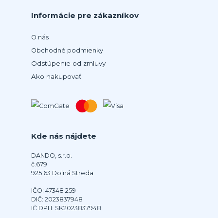
Informácie pre zákazníkov
O nás
Obchodné podmienky
Odstúpenie od zmluvy
Ako nakupovať
Kde nás nájdete
DANDO, s.r.o.
č.679
925 63 Dolná Streda
IČO: 47348 259
DIČ: 2023837948
IČ DPH: SK2023837948