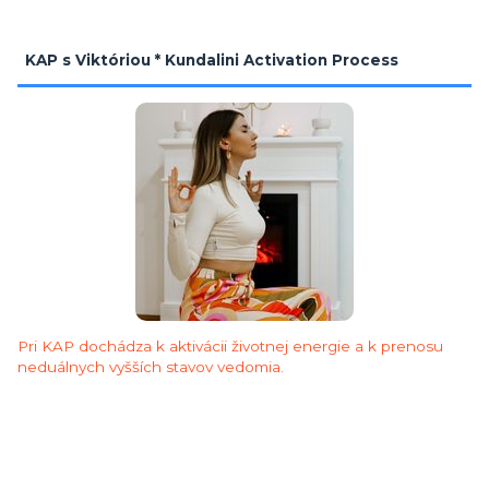
KAP s Viktóriou * Kundalini Activation Process
Pri KAP dochádza k aktivácii životnej energie a k prenosu
neduálnych vyšších stavov vedomia.