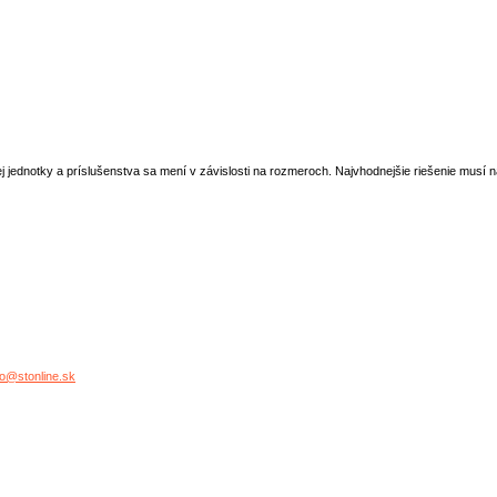
ej jednotky a príslušenstva sa mení v závislosti na rozmeroch. Najvhodnejšie riešenie musí
o@stonline.sk