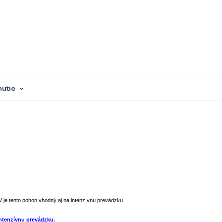
nutie
V je tento pohon vhodný aj na intenzívnu prevádzku.
ntenzívnu prevádzku.