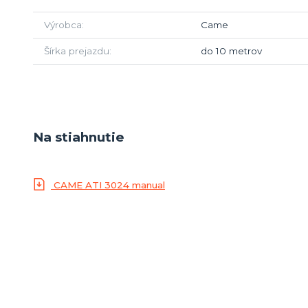
Výrobca
Came
Šírka prejazdu
do 10 metrov
Na stiahnutie
CAME ATI 3024 manual