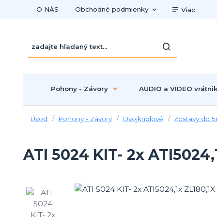
O NÁS
Obchodné podmienky
Viac
Pohony - Závory
AUDIO a VIDEO vrátni
Úvod
Pohony - Závory
Dvojkrídlové
Zostavy do 5
ATI 5024 KIT- 2x ATI5024