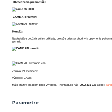
Obmedzenia pri montáži:
CAME ATI rozmer:
Montáž:
Nasledujúce použitia sú len príklady, pretože priestor vhodný k upevnenie pohonn
technik.
Záruka: 24 mesiacov
Výrobca: CAME
Máte otázky ohľadom tohto výrobku? Kontaktujte nás
0902 331 936
alebo :
dand
Parametre