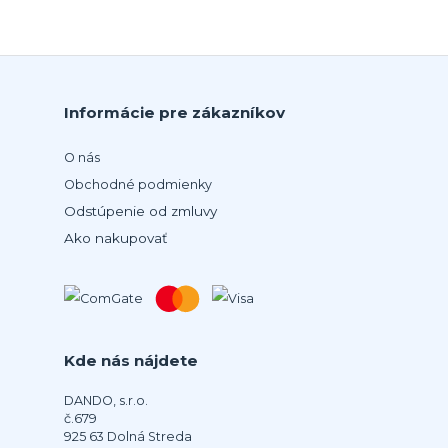
Informácie pre zákazníkov
O nás
Obchodné podmienky
Odstúpenie od zmluvy
Ako nakupovať
Kde nás nájdete
DANDO, s.r.o.
č.679
925 63 Dolná Streda