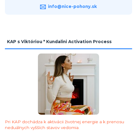
info@nice-pohony.sk
KAP s Viktóriou * Kundalini Activation Process
Pri KAP dochádza k aktivácii životnej energie a k prenosu
neduálnych vyšších stavov vedomia.