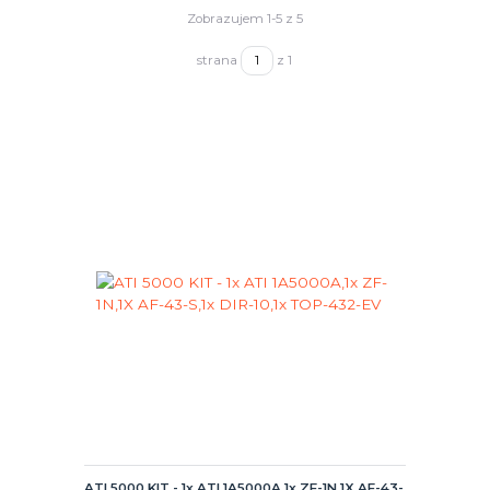
Zobrazujem 1-5 z 5
strana
z 1
ATI 5000 KIT - 1x ATI 1A5000A,1x ZF-1N,1X AF-43-