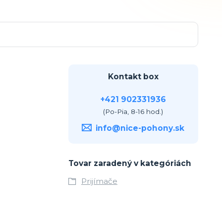
Kontakt box
+421 902331936
(Po-Pia, 8-16 hod.)
info@nice-pohony.sk
Tovar zaradený v kategóriách
Prijímače