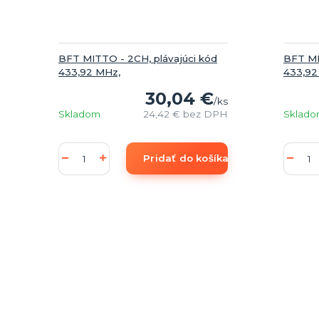
BFT MITTO - 2CH, plávajúci kód
BFT MI
433,92 MHz,
433,92
30,04 €
/
ks
Skladom
24,42 €
bez DPH
Sklad
Pridať do košíka