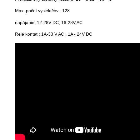
Max. počet vysielačov : 128
napájanie: 12-28V DC; 16-28V AC
Relé kontat : 1A-33 V AC ; 1A - 24V DC