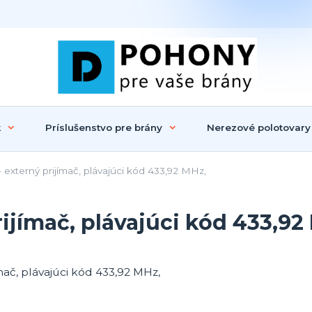
k
Príslušenstvo pre brány
Nerezové polotovary
externý prijímač, plávajúci kód 433,92 MHz,
ijímač, plávajúci kód 433,92