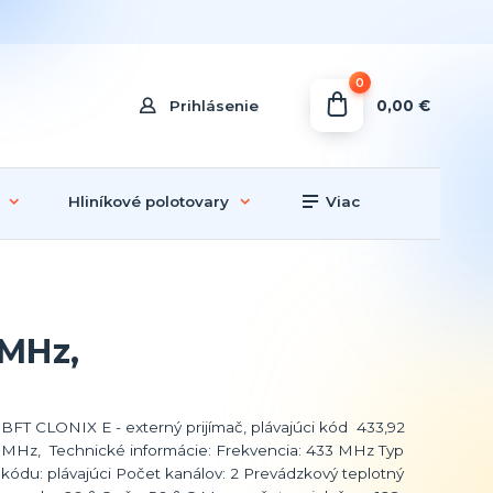
0
0,00 €
Prihlásenie
Hliníkové polotovary
Viac
 MHz,
BFT CLONIX E - externý prijímač, plávajúci kód 433,92
MHz, Technické informácie: Frekvencia: 433 MHz Typ
kódu: plávajúci Počet kanálov: 2 Prevádzkový teplotný