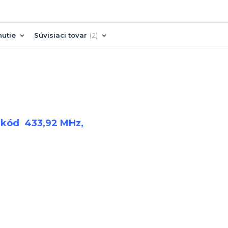
nutie
Súvisiaci tovar
2
ci kód 433,92 MHz,