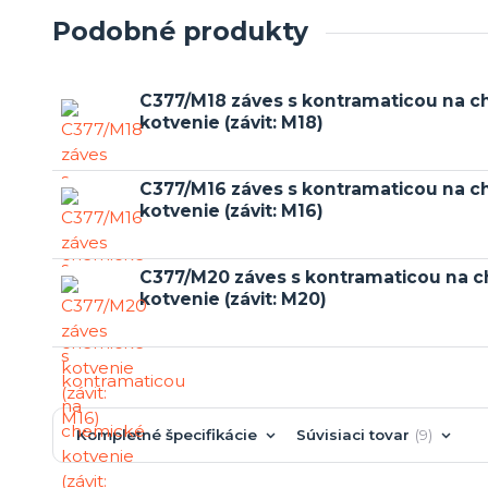
Podobné produkty
C377/M18 záves s kontramaticou na 
kotvenie (závit: M18)
C377/M16 záves s kontramaticou na 
kotvenie (závit: M16)
C377/M20 záves s kontramaticou na 
kotvenie (závit: M20)
Kompletné špecifikácie
Súvisiaci tovar
9