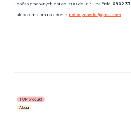
- počas pracovných dní od 8:00 do 16:30 na čísle:
0902 33
- alebo emailom na adrese:
pohonydando@gmail.com
TOP produkt
Akcia