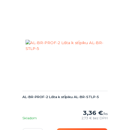
AL-BR-PROF-2 Lišta k stĺpiku AL-BR-STLP-5
3,36 €
/
ks
Skladom
2,73 €
bez DPH