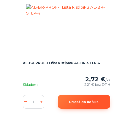
AL-BR-PROF-1 Lišta k stĺpiku AL-BR-STLP-4
2,72 €
/
ks
Skladom
2,21 €
bez DPH
Pridať do košíka