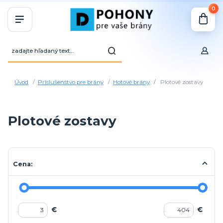
0
Úvod
Príslušenstvo pre brány
Hotové brány
Plotové zostavy
Plotové zostavy
Cena:
€
€