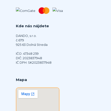
Kde nás nájdete
DANDO, s.r.o.
č.679
925 63 Dolná Streda
IČO: 47348 259
DIČ: 2023837948
IČ DPH: SK2023837948
Mapa