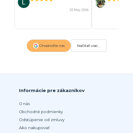
25 May 2026
Ohodnoťte nás
Načítať viac...
Informácie pre zákazníkov
O nás
Obchodné podmienky
Odstúpenie od zmluvy
Ako nakupovať