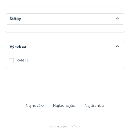
Štítky
Výrobca
KVN
(6)
Najnovšie
Najlacnejšie
Najdrahšie
Zobrazujem 1-7 z 7