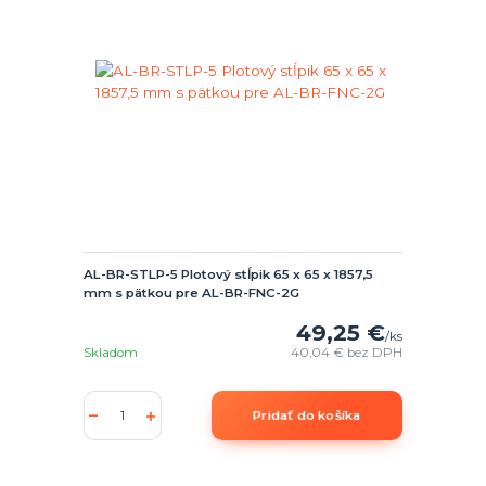
AL-BR-STLP-5 Plotový stĺpik 65 x 65 x 1857,5
mm s pätkou pre AL-BR-FNC-2G
49,25 €
/
ks
Skladom
40,04 €
bez DPH
Pridať do košíka