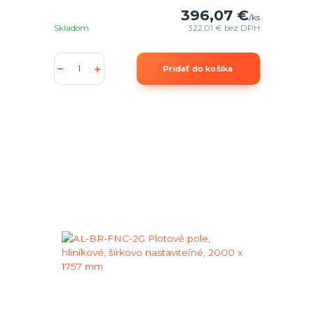
396,07 €
/
ks
Skladom
322,01 €
bez DPH
Pridať do košíka