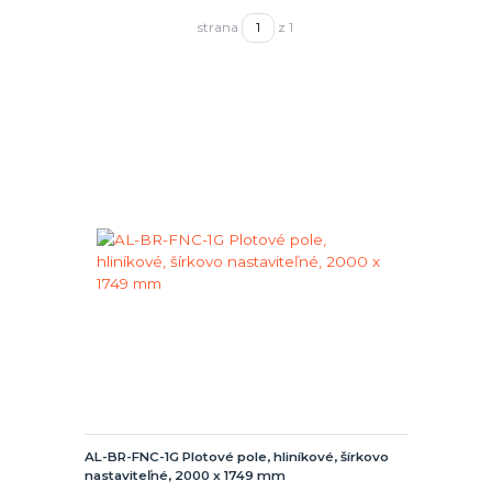
strana
z 1
AL-BR-FNC-1G Plotové pole, hliníkové, šírkovo
nastaviteľné, 2000 x 1749 mm