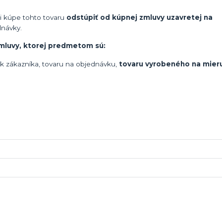
i kúpe tohto tovaru
odstúpiť od kúpnej zmluvy uzavretej na
dnávky.
mluvy, ktorej predmetom sú:
k zákazníka, tovaru na objednávku,
tovaru vyrobeného na mier