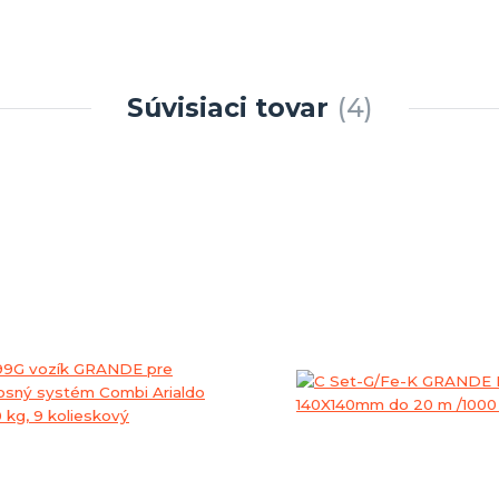
Súvisiaci tovar
4