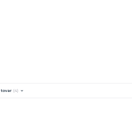
 tovar
4