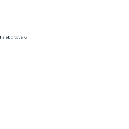
u
alebo tovaru