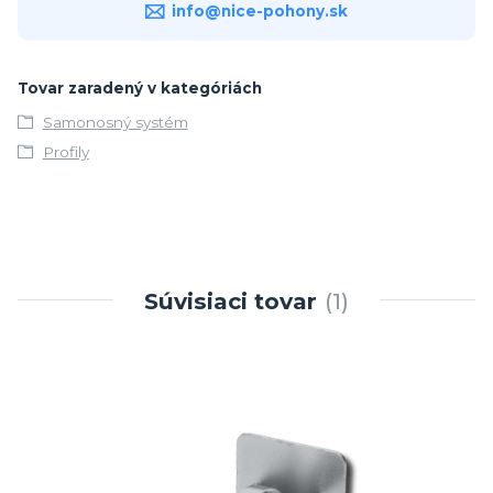
info@nice-pohony.sk
Tovar zaradený v kategóriách
Samonosný systém
Profily
Súvisiaci tovar
1