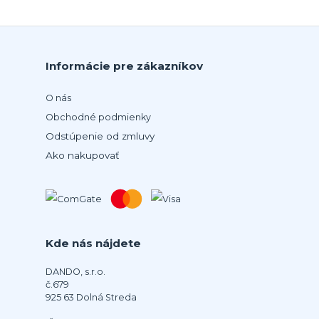
Informácie pre zákazníkov
O nás
Obchodné podmienky
Odstúpenie od zmluvy
Ako nakupovať
Kde nás nájdete
DANDO, s.r.o.
č.679
925 63 Dolná Streda