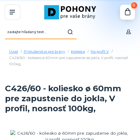
0
Úvod
Príslušenstvo pre brány
Kolieska
Na profil V
C426/60 - koliesko ø 60mm pre zapustenie do jokla, V profil, nosnosť
100kg,
C426/60 - koliesko ø 60mm
pre zapustenie do jokla, V
profil, nosnosť 100kg,