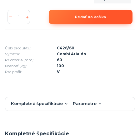
Pridať do košíka
Číslo produktu:
C426/60
Výrobca:
Combi Arialdo
Priemer ø [mm]:
60
Nosnosť [kg]:
100
Pre profil:
V
Kompletné špecifikácie
Parametre
Kompletné špecifikácie