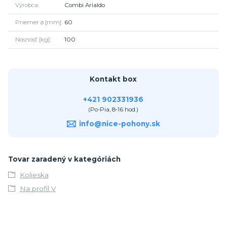
Výrobca
Combi Arialdo
Priemer ø [mm]
60
Nosnosť [kg]
100
Kontakt box
+421 902331936
(Po-Pia, 8-16 hod.)
info@nice-pohony.sk
Tovar zaradený v kategóriách
Kolieska
Na profil V