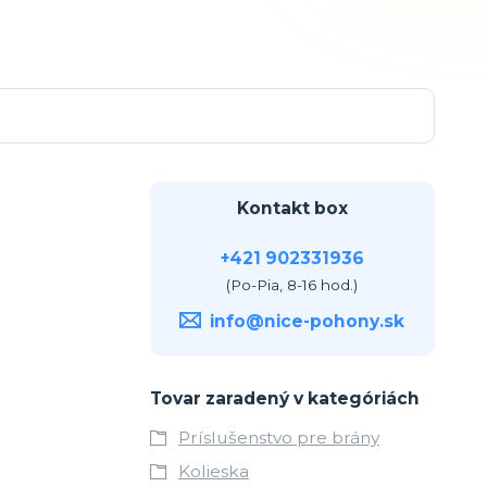
Kontakt box
+421 902331936
(Po-Pia, 8-16 hod.)
info@nice-pohony.sk
Tovar zaradený v kategóriách
Príslušenstvo pre brány
Kolieska