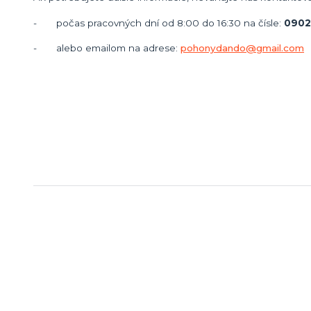
- počas pracovných dní od 8:00 do 16:30 na čísle:
0902
- alebo emailom na adrese:
pohonydando@gmail.com