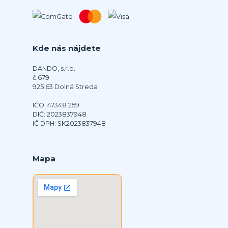
Kde nás nájdete
DANDO, s.r.o.
č.679
925 63 Dolná Streda
IČO: 47348 259
DIČ: 2023837948
IČ DPH: SK2023837948
Mapa