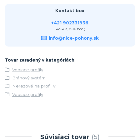
Kontakt box
+421 902331936
(Po-Pia, 8-16 hod.)
info@nice-pohony.sk
Tovar zaradený v kategóriách
Vodiace profily
Bránový systém
Nerezové na profil V
Vodiace profily
Súvisiaci tovar
5