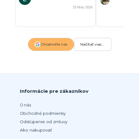
25 May 2026
Ohodnoťte nás
Načítať viac...
Informácie pre zákazníkov
O nás
Obchodné podmienky
Odstúpenie od zmluvy
Ako nakupovať