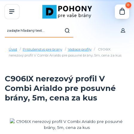
0
Úvod
Príslušenstvo pre brány
Vodiace profily
C906IX
nerezový profil V Combi Arialdo pre posuvné brány, 5m, cena za kus
C906IX nerezový profil V
Combi Arialdo pre posuvné
brány, 5m, cena za kus