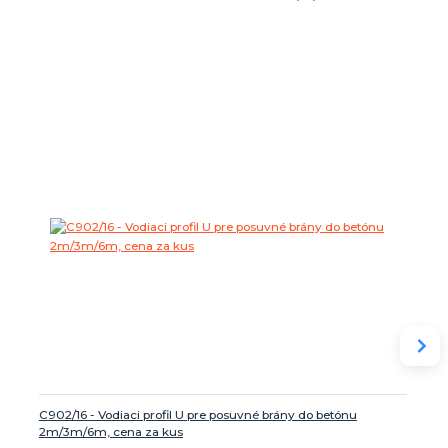
C902/16 - Vodiaci profil U pre posuvné brány do betónu
2m/3m/6m, cena za kus