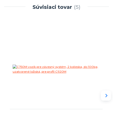
Súvisiaci tovar
5