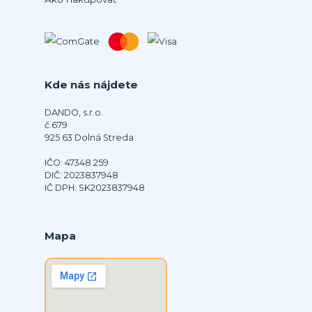
Kde nás nájdete
DANDO, s.r.o.
č.679
925 63 Dolná Streda
IČO: 47348 259
DIČ: 2023837948
IČ DPH: SK2023837948
Mapa