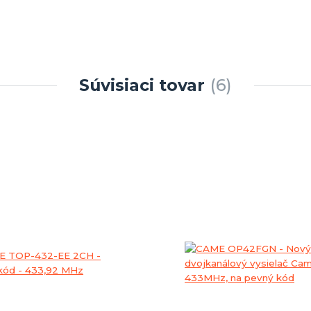
Súvisiaci tovar
6