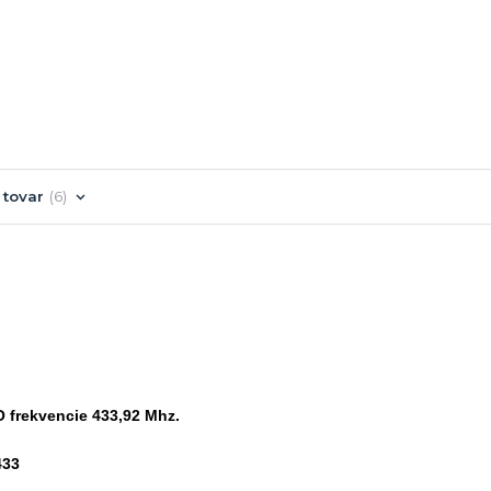
 tovar
6
 frekvencie 433,92 Mhz.
433