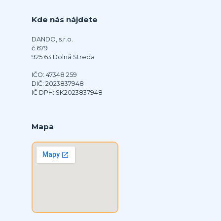
Kde nás nájdete
DANDO, s.r.o.
č.679
925 63 Dolná Streda
IČO: 47348 259
DIČ: 2023837948
IČ DPH: SK2023837948
Mapa