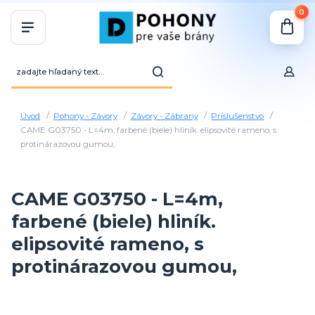
0
Úvod
Pohony - Závory
Závory - Zábrany
Príslušenstvo
CAME G03750 - L=4m, farbené (biele) hliník. elipsovité rameno, s
protinárazovou gumou,
CAME G03750 - L=4m,
farbené (biele) hliník.
elipsovité rameno, s
protinárazovou gumou,