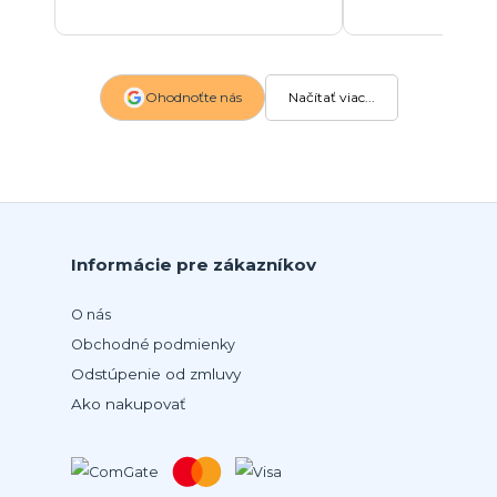
Ohodnoťte nás
Načítať viac...
Informácie pre zákazníkov
O nás
Obchodné podmienky
Odstúpenie od zmluvy
Ako nakupovať