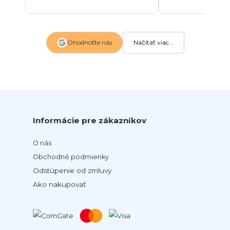
Ohodnoťte nás
Načítať viac...
Informácie pre zákazníkov
O nás
Obchodné podmienky
Odstúpenie od zmluvy
Ako nakupovať