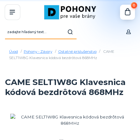
0
Úvod
Pohony - Závory
Ostatné príslušenstvo
CAME
SELT1W8G Klavesnica kódová bezdrôtová 868MHz
CAME SELT1W8G Klavesnica
kódová bezdrôtová 868MHz