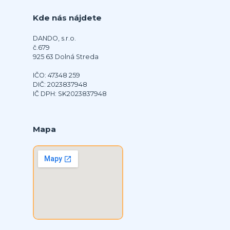
Kde nás nájdete
DANDO, s.r.o.
č.679
925 63 Dolná Streda
IČO: 47348 259
DIČ: 2023837948
IČ DPH: SK2023837948
Mapa