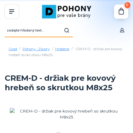
0
Úvod
Pohony - Závory
Hrebene
CREM-D - držiak pre kovový
hrebeň so skrutkou M8x25
CREM-D - držiak pre kovový
hrebeň so skrutkou M8x25