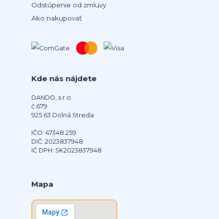
Odstúpenie od zmluvy
Ako nakupovať
Kde nás nájdete
DANDO, s.r.o.
č.679
925 63 Dolná Streda
IČO: 47348 259
DIČ: 2023837948
IČ DPH: SK2023837948
Mapa