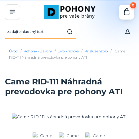
0
Úvod
Pohony - Závory
Dvojkrídlové
Príslušenstvo
Came
RID-111 Náhradná prevodovka pre pohony ATI
Came RID-111 Náhradná
prevodovka pre pohony ATI