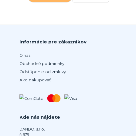
Informácie pre zákazníkov
O nás
Obchodné podmienky
Odstúpenie od zmluvy
Ako nakupovať
Kde nás nájdete
DANDO, s.r.o.
č.679