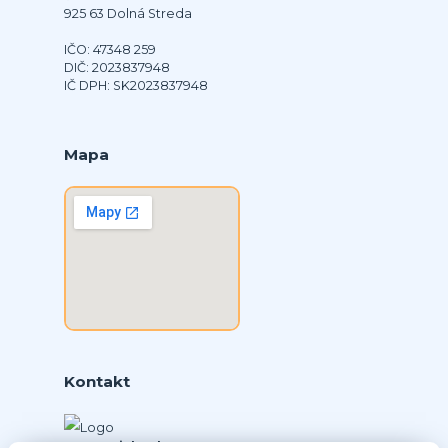
925 63 Dolná Streda
IČO: 47348 259
DIČ: 2023837948
IČ DPH: SK2023837948
Mapa
Kontakt
Ing. Daniel Doboš