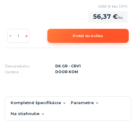
45,83 €
bez DPH
56,37 €
/
ks
Pridať do košíka
Číslo produktu:
DK GR - CRV1
Výrobca:
DOOR KOM
Kompletné špecifikácie
Parametre
Na stiahnutie