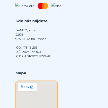
Kde nás nájdete
DANDO, s.r.o.
č.679
925 63 Dolná Streda
IČO: 47348 259
DIČ: 2023837948
IČ DPH: SK2023837948
Mapa