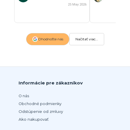
25 May 2026
Ohodnoťte nás
Načítať viac...
Informácie pre zákazníkov
O nás
Obchodné podmienky
Odstúpenie od zmluvy
Ako nakupovať