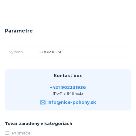
Parametre
Výrobca
DOOR KOM
Kontakt box
+421 902331936
(Po-Pia, 8-16 hod.)
info@nice-pohony.sk
Tovar zaradený v kategóriách
Prijímače