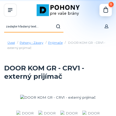
0
Úvod
Pohony - Závory
Prijímače
DOOR KOM GR - CRV1 -
externý prijímač
DOOR KOM GR - CRV1 -
externý prijímač