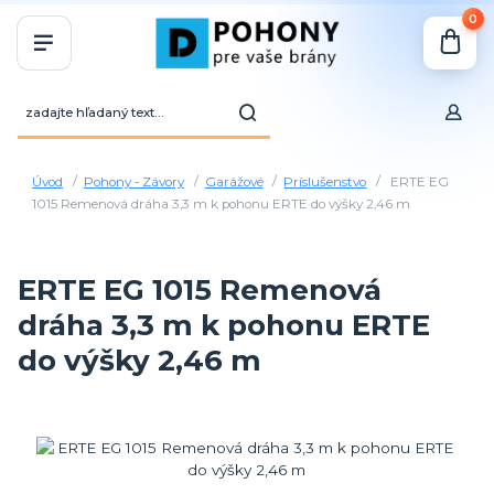
0
Úvod
Pohony - Závory
Garážové
Príslušenstvo
ERTE EG
1015 Remenová dráha 3,3 m k pohonu ERTE do výšky 2,46 m
ERTE EG 1015 Remenová
dráha 3,3 m k pohonu ERTE
do výšky 2,46 m