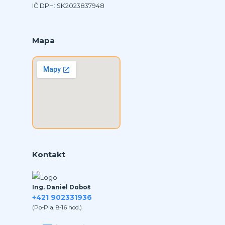
IČ DPH: SK2023837948
Mapa
Kontakt
Ing. Daniel Doboš
+421 902331936
(Po-Pia, 8-16 hod.)