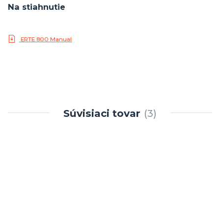
Na stiahnutie
ERTE 800 Manual
Súvisiaci tovar
3