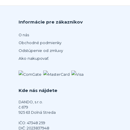
Informácie pre zákazníkov
O nás
Obchodné podmienky
Odstúpenie od zmluvy
Ako nakupovať
Kde nás nájdete
DANDO, s.r.o.
č.679
925 63 Dolná Streda
IČO: 47348 259
DIČ: 2023837948