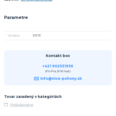
Parametre
Výrobca
ERTE
Kontakt box
+421 902331936
(Po-Pia, 8-16 hod.)
info@nice-pohony.sk
Tovar zaradený v kategóriách
Príslušenstvo