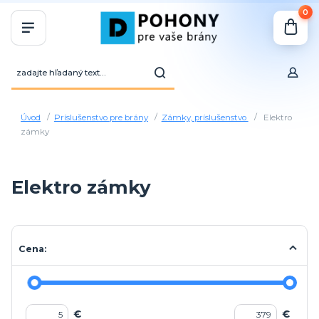
0
Úvod
Príslušenstvo pre brány
Zámky, príslušenstvo
Elektro
zámky
Elektro zámky
Cena:
€
€