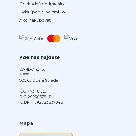
Obchodné podmienky
Odstúpenie od zmluvy
Ako nakupovať
Kde nás nájdete
DANDO, s.r.o.
č.679
925 63 Dolná Streda
IČO: 47348 259
DIČ: 2023837948
IČ DPH: SK2023837948
Mapa