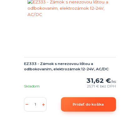
EZ333 - Zámok s nerezovou lištou a
odlbokovaním, elektrozámok 12-24V, AC/DC
31,62 €
/
ks
Skladom
25,71 €
bez DPH
Pridať do košíka