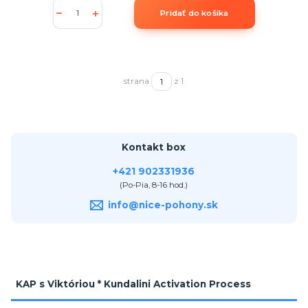
Pridať do košíka
strana
z 1
Kontakt box
+421 902331936
(Po-Pia, 8-16 hod.)
info@nice-pohony.sk
KAP s Viktóriou * Kundalini Activation Process