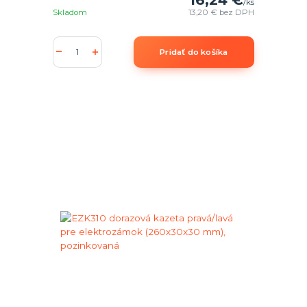
/
ks
Skladom
13,20 €
bez DPH
Pridať do košíka