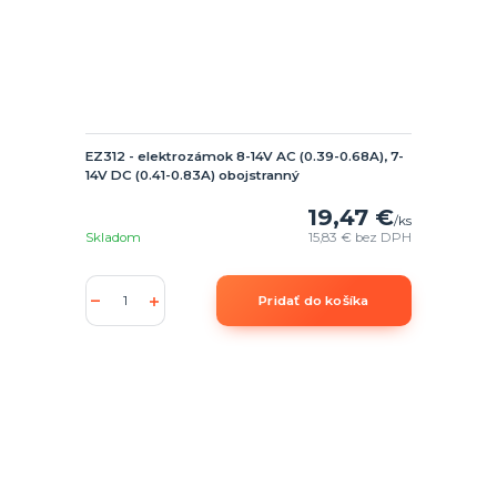
EZ312 - elektrozámok 8-14V AC (0.39-0.68A), 7-
14V DC (0.41-0.83A) obojstranný
19,47 €
/
ks
Skladom
15,83 €
bez DPH
Pridať do košíka