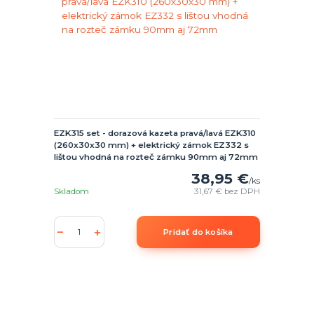
EZK315 set - dorazová kazeta pravá/lavá EZK310
(260x30x30 mm) + elektrický zámok EZ332 s
lištou vhodná na rozteč zámku 90mm aj 72mm
38,95 €
/
ks
Skladom
31,67 €
bez DPH
Pridať do košíka