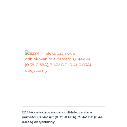
EZ344 - elektrozámok s odblokovaním a
pamäťou,8-14V AC (0.39-0.68A), 7-14V DC (0.41-
0.83A) obojstranný