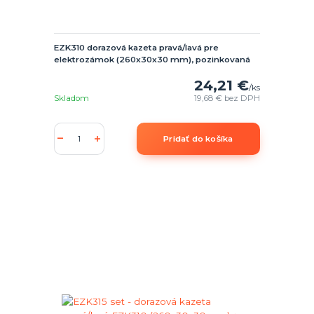
EZK310 dorazová kazeta pravá/lavá pre
elektrozámok (260x30x30 mm), pozinkovaná
24,21 €
/
ks
Skladom
19,68 €
bez DPH
Pridať do košíka