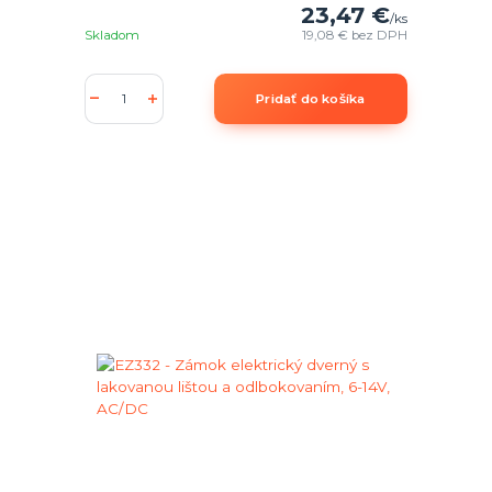
23,47 €
/
ks
Skladom
19,08 €
bez DPH
Pridať do košíka