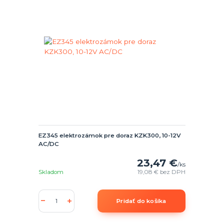
EZ345 elektrozámok pre doraz KZK300, 10-12V
AC/DC
23,47 €
/
ks
Skladom
19,08 €
bez DPH
Pridať do košíka