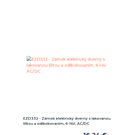
EZD332 - Zámok elektrický dverný s lakovanou
lištou a odlbokovaním, 6-14V, AC/DC
16,24 €