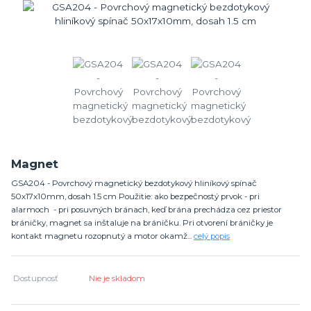
Magnet
GSA204 - Povrchový magnetický bezdotykový hliníkový spínač
50x17x10mm, dosah 1.5 cm Použitie: ako bezpečnostý prvok - pri
alarmoch - pri posuvných bránach, keď brána prechádza cez priestor
bráničky, magnet sa inštaluje na bráničku. Pri otvorení bráničky je
kontakt magnetu rozopnutý a motor okamž...
celý popis
Dostupnosť
Nie je skladom