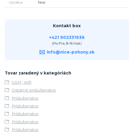
Výrobca
Nice
Kontakt box
+421 902331936
(Po-Pia, 8-16 hod.)
info@nice-pohony.sk
Tovar zaradený v kategóriách
GSM, Wifi
Ostatné príslušenstvo
Príslušenstvo
Príslušenstvo
Príslušenstvo
Príslušenstvo
Príslušenstvo