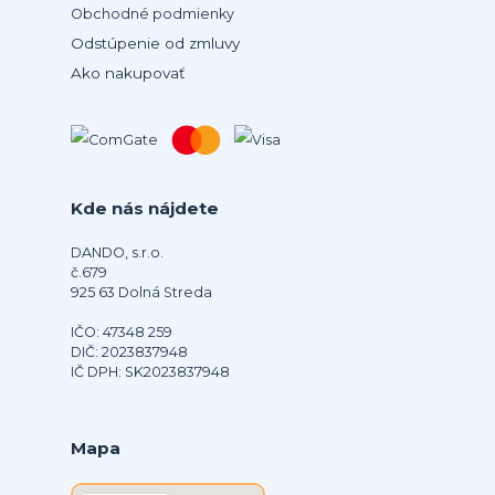
Obchodné podmienky
Odstúpenie od zmluvy
Ako nakupovať
Kde nás nájdete
DANDO, s.r.o.
č.679
925 63 Dolná Streda
IČO: 47348 259
DIČ: 2023837948
IČ DPH: SK2023837948
Mapa