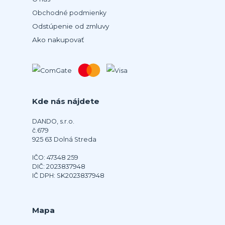
Obchodné podmienky
Odstúpenie od zmluvy
Ako nakupovať
Kde nás nájdete
DANDO, s.r.o.
č.679
925 63 Dolná Streda
IČO: 47348 259
DIČ: 2023837948
IČ DPH: SK2023837948
Mapa