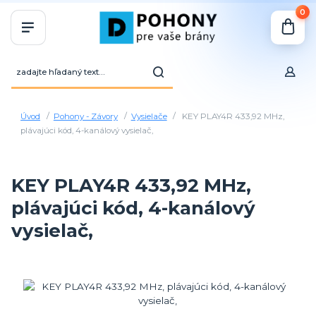
0
Úvod
Pohony - Závory
Vysielače
KEY PLAY4R 433,92 MHz,
plávajúci kód, 4-kanálový vysielač,
KEY PLAY4R 433,92 MHz,
plávajúci kód, 4-kanálový
vysielač,