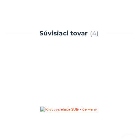
Súvisiaci tovar
4