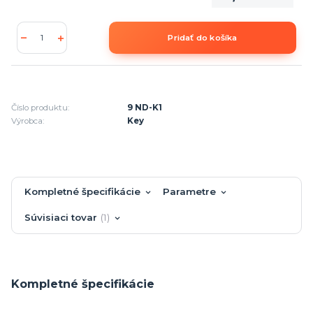
Pridať do košíka
Číslo produktu:
9 ND-K1
Výrobca:
Key
Kompletné špecifikácie
Parametre
Súvisiaci tovar
1
Kompletné špecifikácie