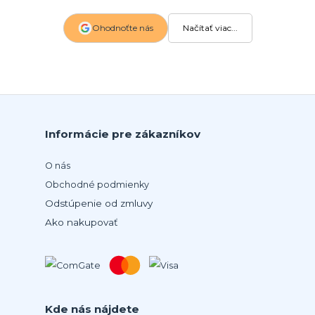
Ohodnoťte nás
Načítať viac...
Informácie pre zákazníkov
O nás
Obchodné podmienky
Odstúpenie od zmluvy
Ako nakupovať
Kde nás nájdete