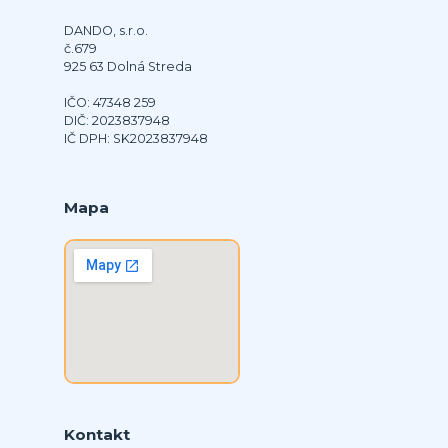
DANDO, s.r.o.
č.679
925 63 Dolná Streda
IČO: 47348 259
DIČ: 2023837948
IČ DPH: SK2023837948
Mapa
Kontakt