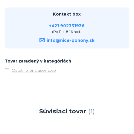
Kontakt box
+421 902331936
(Po-Pia, 8-16 hod.)
info@nice-pohony.sk
Tovar zaradený v kategóriách
Ostatné príslušenstvo
Súvisiaci tovar
1