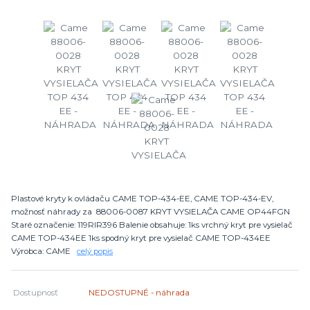
Plastové kryty k ovládaču CAME TOP-434-EE, CAME TOP-434-EV,
možnosť náhrady za 88006-0087 KRYT VYSIELAČA CAME OP44FGN
Staré označenie: 119RIR396 Balenie obsahuje: 1ks vrchný kryt pre vysielač
CAME TOP-434EE 1ks spodný kryt pre vysielač CAME TOP-434EE
Výrobca: CAME
celý popis
Dostupnosť
NEDOSTUPNÉ - náhrada