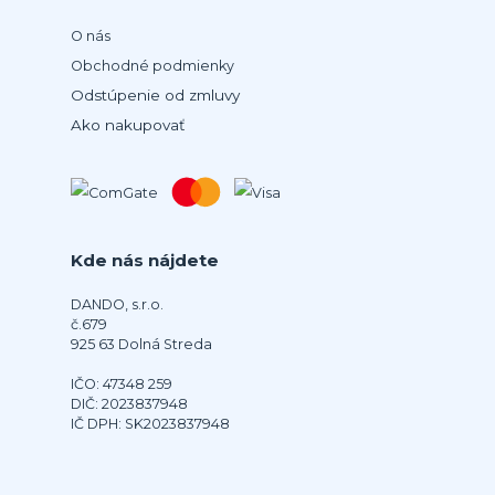
O nás
Obchodné podmienky
Odstúpenie od zmluvy
Ako nakupovať
Kde nás nájdete
DANDO, s.r.o.
č.679
925 63 Dolná Streda
IČO: 47348 259
DIČ: 2023837948
IČ DPH: SK2023837948