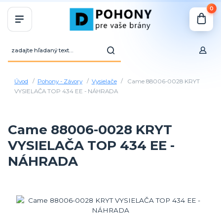
0
Úvod
Pohony - Závory
Vysielače
Came 88006-0028 KRYT
VYSIELAČA TOP 434 EE - NÁHRADA
Came 88006-0028 KRYT
VYSIELAČA TOP 434 EE -
NÁHRADA