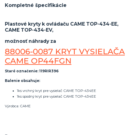
Kompletné špecifikácie
Plastové kryty k ovládaču CAME TOP-434-EE,
CAME TOP-434-EV,
možnosť náhrady za
88006-0087 KRYT VYSIELAČA
CAME OP44FGN
Staré označenie: 119RIR396
Balenie obsahuje:
1ks vrchný kryt pre vysielač CAME TOP-434EE
1ks spodný kryt pre vysielač CAME TOP-434EE
Výrobca: CAME