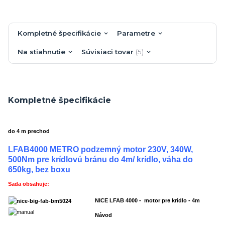
Kompletné špecifikácie
Parametre
Na stiahnutie
Súvisiaci tovar
5
Kompletné špecifikácie
do 4 m prechod
LFAB4000 METRO podzemný motor 230V, 340W,
500Nm pre krídlovú bránu do 4m/ krídlo, váha do
650kg, bez boxu
Sada obsahuje:
NICE LFAB
4000
- motor pre kridlo - 4m
Návod