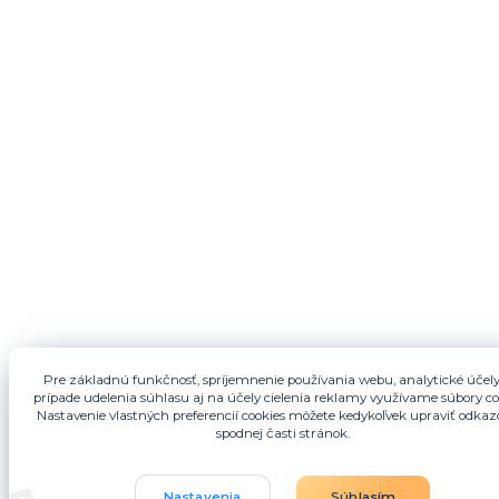
Pre základnú funkčnosť, spríjemnenie používania webu, analytické účely
prípade udelenia súhlasu aj na účely cielenia reklamy využívame súbory co
Nastavenie vlastných preferencií cookies môžete kedykoľvek upraviť odka
spodnej časti stránok.
Nastavenia
Súhlasím