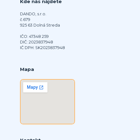
Kde nás nájdete
DANDO, s.r.o.
č.679
925 63 Dolná Streda
IČO: 47348 259
DIČ: 2023837948
IČ DPH: SK2023837948
Mapa