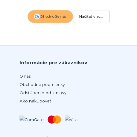
Ohodnoťte nás
Načítať viac...
Informácie pre zákazníkov
O nás
Obchodné podmienky
Odstúpenie od zmluvy
Ako nakupovať