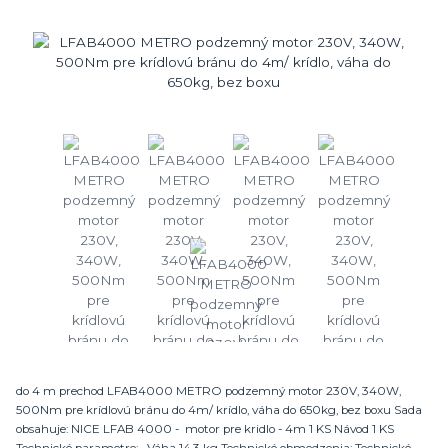
do 4 m prechod LFAB4000 METRO podzemný motor 230V, 340W,
500Nm pre krídlovú bránu do 4m/ krídlo, váha do 650kg, bez boxu Sada
obsahuje: NICE LFAB 4000 - motor pre kridlo - 4m 1 KS Návod 1 KS