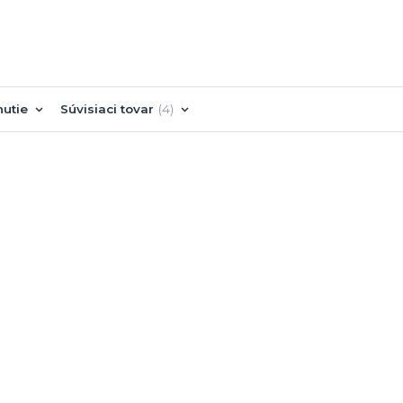
nutie
Súvisiaci tovar
4