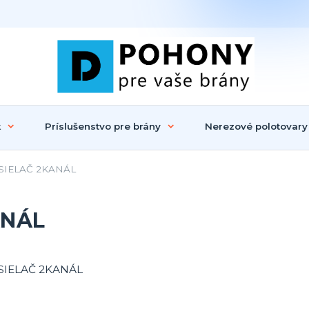
k
Príslušenstvo pre brány
Nerezové polotovary
SIELAČ 2KANÁL
ANÁL