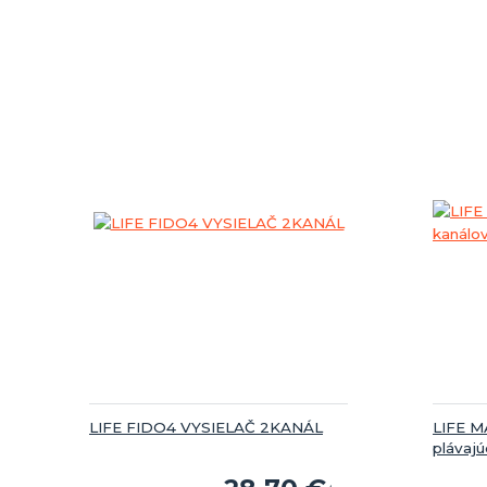
LIFE FIDO4 VYSIELAČ 2KANÁL
LIFE MA
plávaj