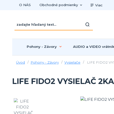
O NÁS
Obchodné podmienky
Viac
Pohony - Závory
AUDIO a VIDEO vrátni
Úvod
Pohony - Závory
Vysielače
LIFE FIDO2 VY
LIFE FIDO2 VYSIELAČ 2K