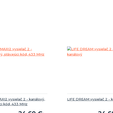
XI2 vysielač 2 - kanálový,
LIFE DREAM vysielač 2 - 
úci kód, 433 MHz