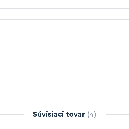
Súvisiaci tovar
4