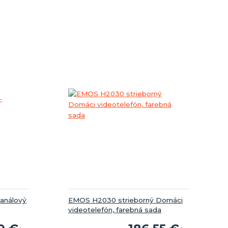
kanálový
EMOS H2030 strieborný Domáci
videotelefón, farebná sada