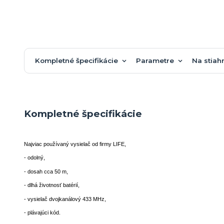
Kompletné špecifikácie
Parametre
Na stiah
Kompletné špecifikácie
Najviac používaný vysielač od firmy LIFE,
- odolný,
- dosah cca 50 m,
- dlhá životnosť batérií,
- vysielač dvojkanálový 433 MHz,
- plávajúci kód.