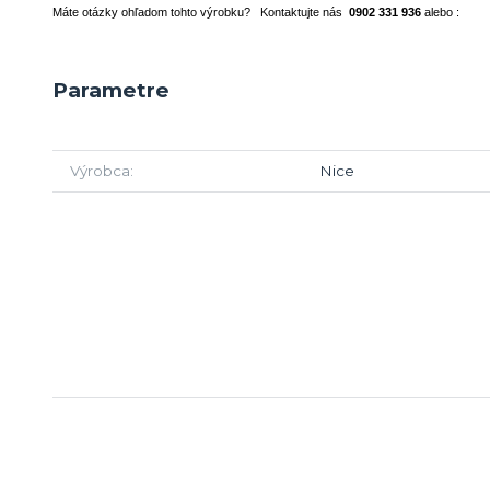
Máte otázky ohľadom tohto výrobku? Kontaktujte nás
0902 331 936
alebo :
Parametre
Výrobca
Nice