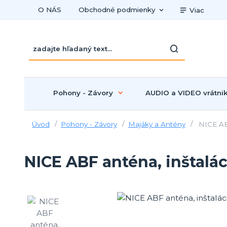
O NÁS
Obchodné podmienky
Viac
Pohony - Závory
AUDIO a VIDEO vrátni
Úvod
Pohony - Závory
Majáky a Antény
NICE ABF
NICE ABF anténa, inštalác