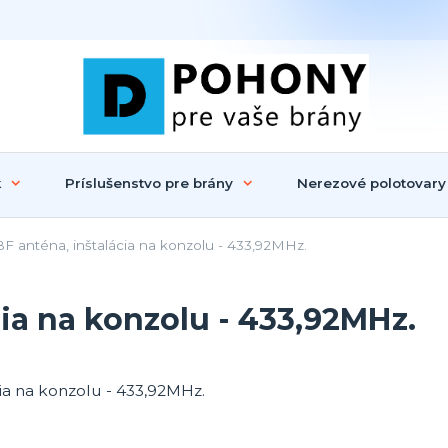
k
Príslušenstvo pre brány
Nerezové polotovary
 anténa, inštalácia na konzolu - 433,92MHz.
ia na konzolu - 433,92MHz.