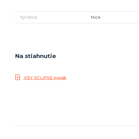
Výrobca
Nice
Na stiahnutie
KEY ECLIPSE maják