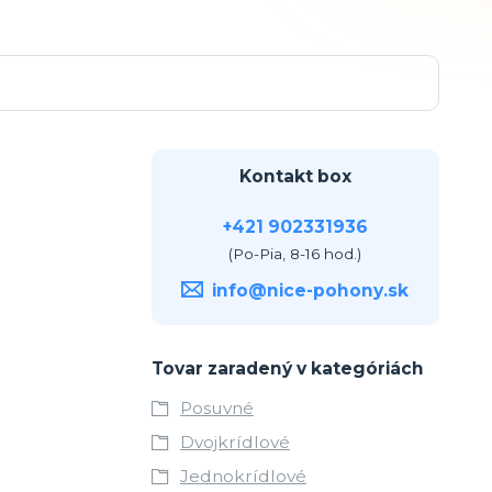
Kontakt box
+421 902331936
(Po-Pia, 8-16 hod.)
info@nice-pohony.sk
Tovar zaradený v kategóriách
Posuvné
Dvojkrídlové
Jednokrídlové