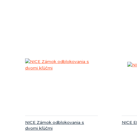
NICE Zámok odblokovania s
NICE E
dvomi kľúčmi