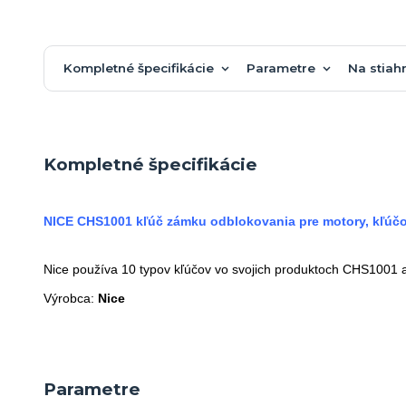
Kompletné špecifikácie
Parametre
Na stiah
Kompletné špecifikácie
NICE CHS1001 kľúč zámku odblokovania pre motory, kľúč
Nice používa 10 typov kľúčov vo svojich produktoch CHS1001 a
Výrobca:
Nice
Parametre