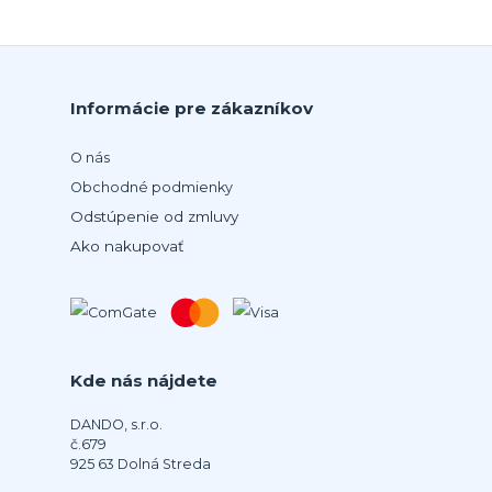
Informácie pre zákazníkov
O nás
Obchodné podmienky
Odstúpenie od zmluvy
Ako nakupovať
Kde nás nájdete
DANDO, s.r.o.
č.679
925 63 Dolná Streda