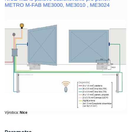
METRO M-FAB ME3000, ME3010 , ME3024
Výrobca:
Nice
Parametre