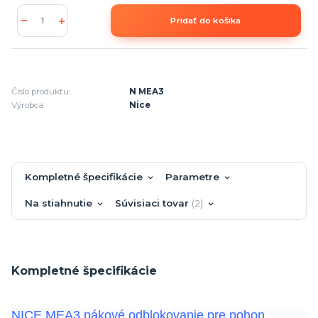
Pridať do košíka
Číslo produktu:
N MEA3
Výrobca:
Nice
Kompletné špecifikácie
Parametre
Na stiahnutie
Súvisiaci tovar
2
Kompletné špecifikácie
NICE MEA3 pákové odblokovanie pre pohon