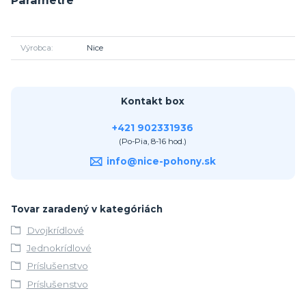
Výrobca
Nice
Kontakt box
+421 902331936
(Po-Pia, 8-16 hod.)
info@nice-pohony.sk
Tovar zaradený v kategóriách
Dvojkrídlové
Jednokrídlové
Príslušenstvo
Príslušenstvo